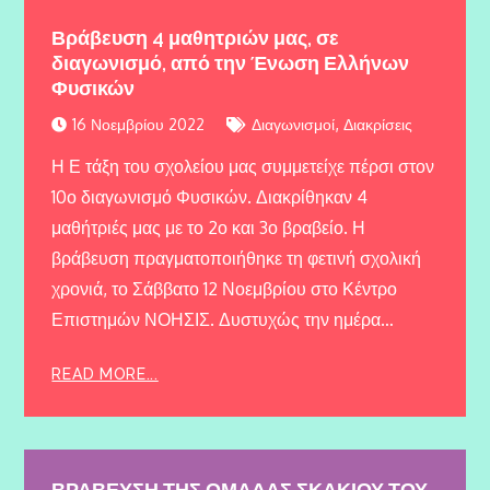
Βράβευση 4 μαθητριών μας, σε
διαγωνισμό, από την Ένωση Ελλήνων
Φυσικών
,
16 Νοεμβρίου 2022
Διαγωνισμοί
Διακρίσεις
Η Ε τάξη του σχολείου μας συμμετείχε πέρσι στον
10ο διαγωνισμό Φυσικών. Διακρίθηκαν 4
μαθήτριές μας με το 2ο και 3ο βραβείο. Η
βράβευση πραγματοποιήθηκε τη φετινή σχολική
χρονιά, το Σάββατο 12 Νοεμβρίου στο Κέντρο
Επιστημών ΝΟΗΣΙΣ. Δυστυχώς την ημέρα…
READ MORE...
ΒΡΑΒΕΥΣΗ ΤΗΣ ΟΜΑΔΑΣ ΣΚΑΚΙΟΥ ΤΟΥ